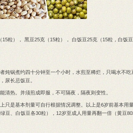
（15粒）， 黑豆25克（15粒）， 白饭豆25克（15粒，白饭
者炖锅煮约四十分钟至一个小时，水煎至稀烂，只喝水不吃
，尿长忌饭豆。
能清热。并须煎成即服，不可隔夜，隔夜则变性。
上只是基本剂量可自行根据情况调整。以上是6岁前基本用量，
绿豆、白饭豆各30粒），12岁至成人用量再翻一倍（黄豆8