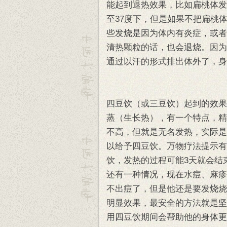
能起到退热效果，比如扁桃体发
至37度下，但是如果不把扁桃
些发烧是因为体内有炎症，或者
清热颗粒的话，也会退烧。因为
通过以汗的形式排出体外了，身
四豆饮（或三豆饮）起到的效果
蒸（生长热），有一个特点，精
不高，但就是无名发热，实际是
以给予四豆饮。万物疗法提示有
饮，发热的过程可能3天就会结
还有一种情况，现在水痘、麻疹
不出痘了，但是他还是要发烧烧
明显效果，最安全的方法就是坚
用四豆饮期间会帮助他的身体更