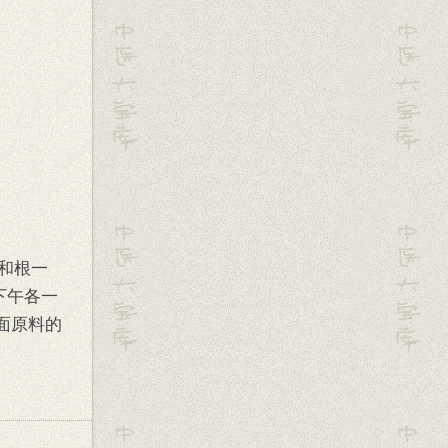
头和根一
下午各一
面原料的