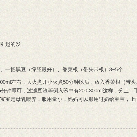
引起的发
、一把黑豆（绿胚最好）、香菜根（带头带根）3~5个
1000ml左右，大火煮开小火煮50分钟以后，放入香菜根（带
分钟即可，过滤豆渣等倒入碗中有200-300ml这样，分上、
宝宝是母乳喂养，服用量小，妈妈可以服用过奶给宝宝，上