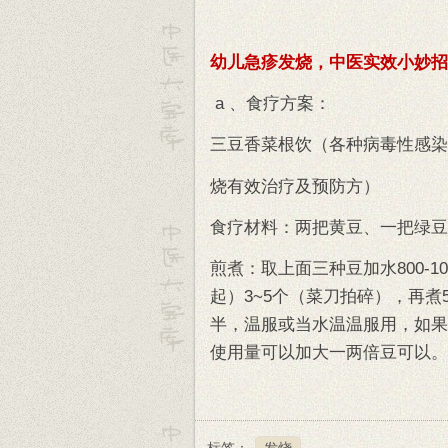
幼儿急疹发烧，中医实效小妙招
a 、食疗方案：
三豆香菜根饮（各种病毒性感染
烧有效治疗及预防方）
食疗材料：两把黄豆、一把绿豆
煎煮：取上面三种豆加水800-
起）3~5个（菜刀拍碎），再煮5
半，温服或当水温温服用，如果
使用量可以加大一两倍豆可以。