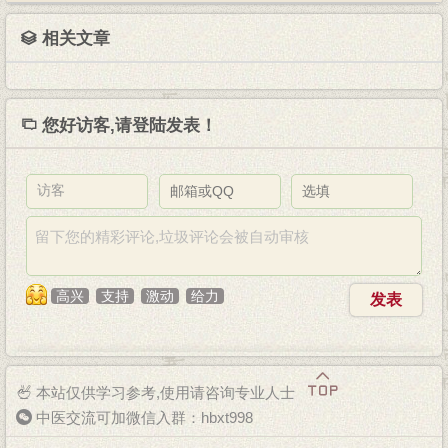
相关文章
您好
访客,
请登陆
发表！
高兴
支持
激动
给力
发表
本站仅供学习参考,使用请咨询专业人士
中医交流可加微信入群：hbxt998