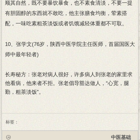
顺其自然，既不要暴饮暴食，也不素食清淡，不要一提
有胆固醇的东西就不敢吃，他主张膳食均衡，荤素搭
配，一味吃素粗茶淡饭或者饥饿减轻体重都不可取。
10、张学文(76岁，陕西中医学院主任医师，首届国医大
师中最年轻者)
长寿秘方：张老对病人很好，许多病人到张老的家里求
他看病，他来者不拒。张老倡导豁达做人，“心宽，腿
勤，粗茶淡饭”。
标签：
中医基础