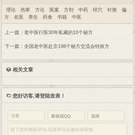
理论
伤寒
方论
医案
方剂
中药
经穴
针推
偏
方
名医
养生
药食
书籍
中医
上一篇：老中医行医30年私藏的10个秘方
下一篇：全国老中医赴京198个秘方交流会特效方
相关文章
您好
访客,
请登陆
发表！