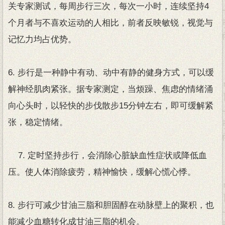
关专家测试，每周步行三次，每次一小时，连续坚持4
个月者与不喜欢运动的人相比，前者反映敏锐，视觉与
记忆力均占优势。
6. 步行是一种静中有动、动中有静的健身方式，可以缓
解神经肌肉紧张。据专家测定，当烦躁、焦虑的情绪涌
向心头时，以轻快的步伐散步15分钟左右，即可缓解紧
张，稳定情绪。
7. 定时坚持步行，会消除心脏缺血性症状或降低血
压。使人体消除疲劳，精神愉快，缓解心慌心悸。
8. 步行可减少甘油三脂和胆固醇在动脉壁上的聚积，也
能减少血糖转化成甘油三脂的机会。