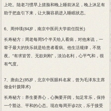
上吃。陆老习惯早上搓脸和晚上睡前沐足，晚上沐足有
助于把血引下来，让大脑容易进入睡眠状态。
6、周仲瑛(84岁，南京中医药大学前任院长)
长寿秘方：周老每周5个半天给人看病，对他来说，一
辈子最大的快乐就是给患者看病。他生活规律，不熬
夜。“有求皆苦、无欲则刚”，淡泊名利，心平气和，很
有气度。
7、唐由之(85岁，北京中医眼科名家，曾为毛泽东主席
做金针拨障术)
长寿秘方：养生要养心，心胸要开阔，知足常乐，保持
一个豁达、平和的心态。现在每周开诊2次，乐于接受