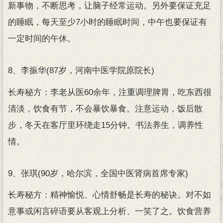
新事物，不断思考，让脑子经常运动。另外要保证充足
的睡眠，每天至少7小时的睡眠时间，中午也要保证有
一定时间的午休。
8、李振华(87岁，河南中医学院原院长)
长寿秘方：李老从医60余年，注重调理脾胃，吃东西很
清淡，饮食有节，不会暴饮暴食。注意运动，饭后散
步，冬天在客厅里环绕走15分钟。书法养生，调养性
情。
9、张琪(90岁，哈尔滨，全国中医肾病首席专家)
长寿秘方：精神愉悦、心情舒畅是长寿的秘诀。对不如
意事或闲言碎语要从客观上分析、一笑了之。饮食营养