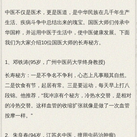
中医不仅是医术，更是医道，是中华民族在几千年生产
生活、疾病斗争中总结出来的瑰宝。国医大师们传承中
华国粹，并运用中医于生活中，使中医健康发展。下面
我们为大家介绍10位国医大师的长寿秘方。
1、邓铁涛(95岁，广州中医药大学终身教授)
长寿秘方：一是不争名不争利，心态上凡事顺其自然。
二是饮食有节，起居有常。三是要运动，每天早上打八
段锦。他推荐，“我冲凉有个秘方，冷热水交替，是相对
的冷热交替。这样血管的收缩扩张就像是做了一次血管
按摩一样。”
2、朱良春(94岁，江苏名中医，擅用虫药治肿瘤)