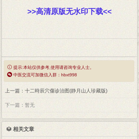
>>高清原版无水印下载<<
提示:本站仅供参考,使用请咨询专业人士。
中医交流可加微信入群：hbxt998
上一篇：十二時辰穴傷诊治图(静月山人珍藏版)
下一篇：暂无
相关文章